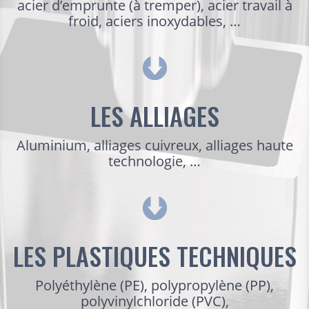
acier d’emprunte (à tremper), acier travail à
froid, aciers inoxydables, …
LES ALLIAGES
Aluminium, alliages cuivreux, alliages haute
technologie, …
LES PLASTIQUES TECHNIQUES
Polyéthylène (PE), polypropylène (PP),
polyvinylchloride (PVC),