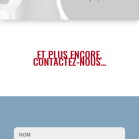
ET PLUS ENCORE,
CONTACTEZ-NOUS…